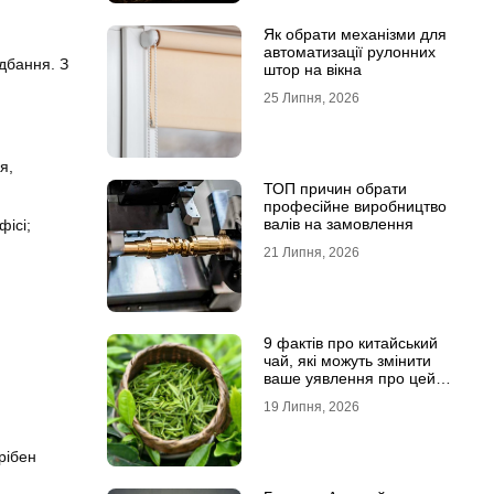
Як обрати механізми для
автоматизації рулонних
идбання. З
штор на вікна
25 Липня, 2026
я,
ТОП причин обрати
професійне виробництво
валів на замовлення
фісі;
21 Липня, 2026
9 фактів про китайський
чай, які можуть змінити
ваше уявлення про цей
напій
19 Липня, 2026
рібен