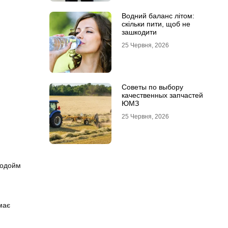
Водний баланс літом:
скільки пити, щоб не
зашкодити
25 Червня, 2026
Советы по выбору
качественных запчастей
ЮМЗ
25 Червня, 2026
водойм
має