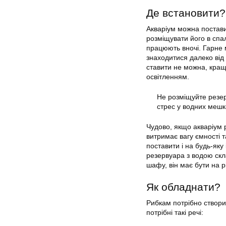
Де встановити?
Акваріум можна поставит
розміщувати його в спал
працюють вночі. Гарне 
знаходитися далеко від 
ставити не можна, кращ
освітленням.
Не розміщуйте резерв
стрес у водних мешк
Чудово, якщо акваріум 
витримає вагу ємності т
поставити і на будь-яку
резервуара з водою скла
шафу, він має бути на р
Як обладнати?
Рибкам потрібно створи
потрібні такі речі: