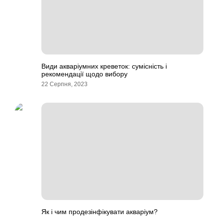
Види акваріумних креветок: сумісність і
рекомендації щодо вибору
22 Серпня, 2023
Як і чим продезінфікувати акваріум?