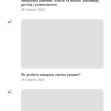
Акваріумні равлики: плюси та мінуси, різновиди,
догляд і розмноження
26 Серпня, 2023
Як зробити акваріум своїми руками?
24 Серпня, 2023