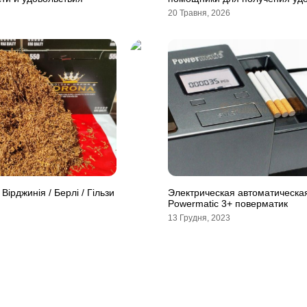
20 Травня, 2026
Вірджинія / Берлі / Гільзи
Электрическая автоматическа
Powermatic 3+ поверматик
13 Грудня, 2023