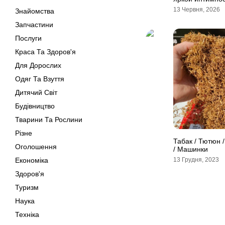
13 Червня, 2026
Знайомства
Запчастини
Послуги
Краса Та Здоров'я
Для Дорослих
Одяг Та Взуття
Дитячий Світ
Будівництво
Тварини Та Рослини
Різне
Табак / Тютюн / 
Оголошення
/ Машинки
Економіка
13 Грудня, 2023
Здоров'я
Туризм
Наука
Техніка