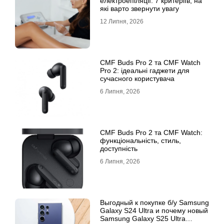
електроепіляції: 7 критеріїв, на
які варто звернути увагу
12 Липня, 2026
CMF Buds Pro 2 та CMF Watch
Pro 2: ідеальні гаджети для
сучасного користувача
6 Липня, 2026
CMF Buds Pro 2 та CMF Watch:
функціональність, стиль,
доступність
6 Липня, 2026
Выгодный к покупке б/у Samsung
Galaxy S24 Ultra и почему новый
Samsung Galaxy S25 Ultra