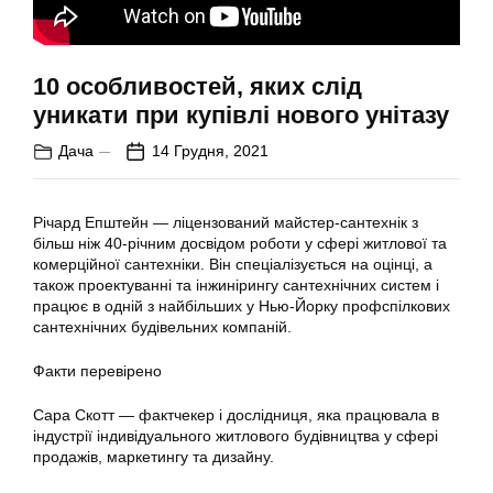
10 особливостей, яких слід
уникати при купівлі нового унітазу
Дача
14 Грудня, 2021
Річард Епштейн — ліцензований майстер-сантехнік з
більш ніж 40-річним досвідом роботи у сфері житлової та
комерційної сантехніки. Він спеціалізується на оцінці, а
також проектуванні та інжинірингу сантехнічних систем і
працює в одній з найбільших у Нью-Йорку профспілкових
сантехнічних будівельних компаній.
Факти перевірено
Сара Скотт — фактчекер і дослідниця, яка працювала в
індустрії індивідуального житлового будівництва у сфері
продажів, маркетингу та дизайну.