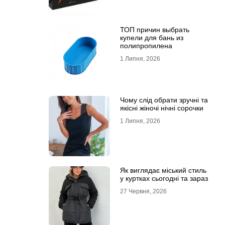
ТОП причин выбрать
купели для бань из
полипропилена
1 Липня, 2026
Чому слід обрати зручні та
якісні жіночі нічні сорочки
1 Липня, 2026
Як виглядає міський стиль
у куртках сьогодні та зараз
27 Червня, 2026