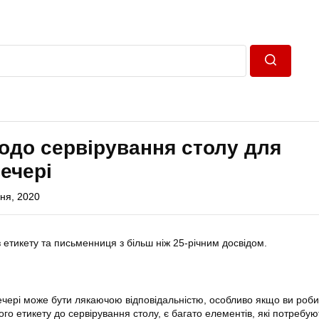
Пошук
одо сервірування столу для
вечері
ня, 2020
 етикету та письменниця з більш ніж 25-річним досвідом.
вечері може бути лякаючою відповідальністю, особливо якщо ви роби
о етикету до сервірування столу, є багато елементів, які потребую