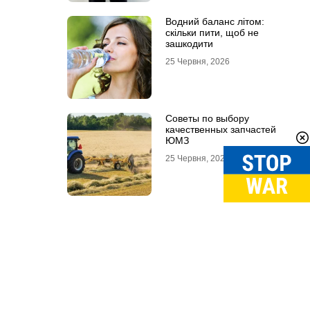
Водний баланс літом:
скільки пити, щоб не
зашкодити
25 Червня, 2026
Советы по выбору
качественных запчастей
ЮМЗ
25 Червня, 2026