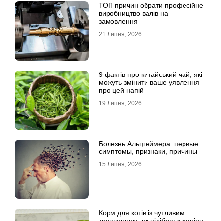
ТОП причин обрати професійне
виробництво валів на
замовлення
21 Липня, 2026
9 фактів про китайський чай, які
можуть змінити ваше уявлення
про цей напій
19 Липня, 2026
Болезнь Альцгеймера: первые
симптомы, признаки, причины
15 Липня, 2026
Корм для котів із чутливим
травленням: як підібрати раціон