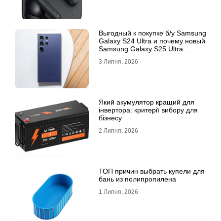
Выгодный к покупке б/у Samsung
Galaxy S24 Ultra и почему новый
Samsung Galaxy S25 Ultra
признан лучшим
3 Липня, 2026
Який акумулятор кращий для
інвертора: критерії вибору для
бізнесу
2 Липня, 2026
ТОП причин выбрать купели для
бань из полипропилена
1 Липня, 2026