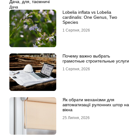
Дача
,
для
,
таємничі
Дача
Lobelia inflata vs Lobelia
cardinalis: One Genus, Two
Species
1 Серпня, 2026
Почему важно выбрать
грамотные строительные услуги
1 Серпня, 2026
Як обрати механізми для
автоматизації рулонних штор на
вікна
25 Липня, 2026