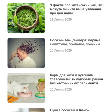
9 фактів про китайський чай, які
можуть змінити ваше уявлення
про цей напій
19 Липня, 2026
Болезнь Альцгеймера: первые
симптомы, признаки, причины
15 Липня, 2026
Корм для котів із чутливим
травленням: як підібрати раціон
без хаотичних експериментів
15 Липня, 2026
Суші з лососем в Івано-