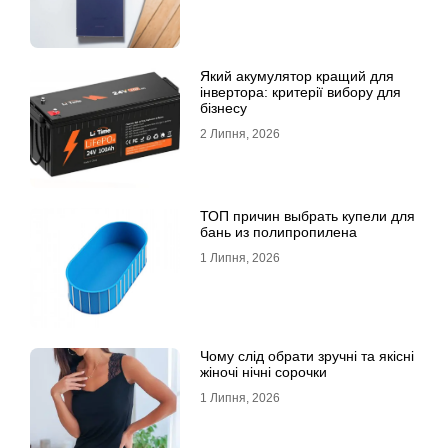
Який акумулятор кращий для
інвертора: критерії вибору для
бізнесу
2 Липня, 2026
ТОП причин выбрать купели для
бань из полипропилена
1 Липня, 2026
Чому слід обрати зручні та якісні
жіночі нічні сорочки
1 Липня, 2026