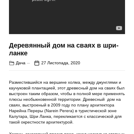
Деревянный дом на сваях в шри-
ланке
Дача
27 Листопада, 2020
Разместившийся на вершине холма, между джунглями и
каучуковой плантацией, этот древесный дом на сваях был
выстроен таким образом, чтобы в полной мере применять
плюсы необыкновенной территории. Древесный дом на
сваях, выстроеный в 2009 году по плану архитектора
Нарейна Переры (Narein Perera) в туристической зоне
Калутара, Шри Ланка, перекликается с классической для
такой окрестности архитектурой.