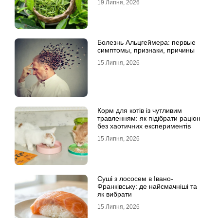
19 Липня, 2026
Болезнь Альцгеймера: первые
симптомы, признаки, причины
15 Липня, 2026
Корм для котів із чутливим
травленням: як підібрати раціон
без хаотичних експериментів
15 Липня, 2026
Суші з лососем в Івано-
Франківську: де найсмачніші та
як вибрати
15 Липня, 2026