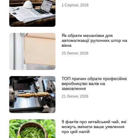
1 Серпня, 2026
Як обрати механізми для
автоматизації рулонних штор на
вікна
25 Липня, 2026
ТОП причин обрати професійне
виробництво валів на
замовлення
21 Липня, 2026
9 фактів про китайський чай, які
можуть змінити ваше уявлення
про цей напій