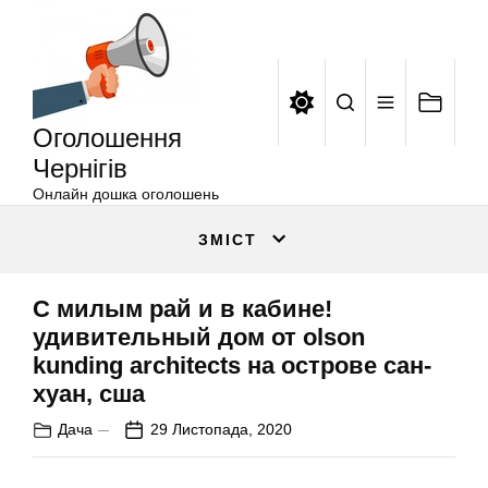
Оголошення
Перейти
Чернігів
до
вмісту
Оголошення
Чернігів
Онлайн дошка оголошень
ЗМІСТ
С милым рай и в кабине!
удивительный дом от olson
kunding architects на острове сан-
хуан, сша
Дача
29 Листопада, 2020