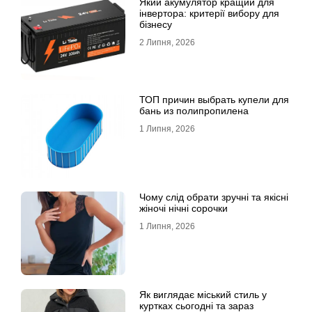
Який акумулятор кращий для
інвертора: критерії вибору для
бізнесу
2 Липня, 2026
ТОП причин выбрать купели для
бань из полипропилена
1 Липня, 2026
Чому слід обрати зручні та якісні
жіночі нічні сорочки
1 Липня, 2026
Як виглядає міський стиль у
куртках сьогодні та зараз