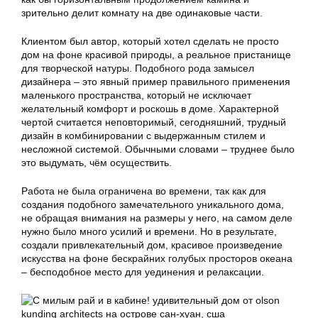
зрительно делит комнату на две одинаковые части.
Клиентом был автор, который хотел сделать не просто
дом на фоне красивой природы, а реальное пристанище
для творческой натуры. Подобного рода замысел
дизайнера – это явный пример правильного применения
маленького пространства, который не исключает
желательный комфорт и роскошь в доме. Характерной
чертой считается неповторимый, сегодняшний, трудный
дизайн в комбинировании с выдержанным стилем и
несложной системой. Обычными словами – труднее было
это выдумать, чём осуществить.
Работа не была ограничена во времени, так как для
создания подобного замечательного уникального дома,
не обращая внимания на размеры у него, на самом деле
нужно было много усилий и времени. Но в результате,
создали привлекательный дом, красивое произведение
искусства на фоне бескрайних голубых просторов океана
– бесподобное место для уединения и релаксации.