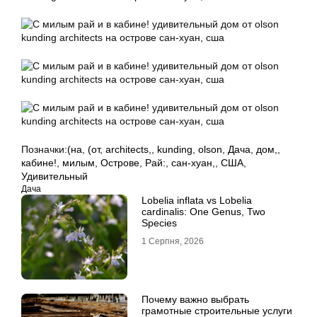
Позначки:
(на
,
(от
,
architects,
,
kunding
,
olson
,
Дача
,
дом,
,
кабине!
,
милым
,
Острове
,
Рай:
,
сан-хуан,
,
США
,
Удивительный
Дача
Lobelia inflata vs Lobelia
cardinalis: One Genus, Two
Species
1 Серпня, 2026
Почему важно выбрать
грамотные строительные услуги