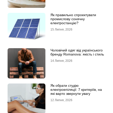
Як правильно спроектувати
промислову сонячну
електростанцію?
15 Липня, 2026
Чоловічий одяг від українського
бренду Romanova: якість і стиль
14 Липня, 2026
Як обрати студію
електроепіляції: 7 критеріїв, на
які варто звернути увагу
12 Липня, 2026