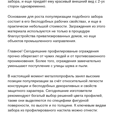
забора, и еще придаёт ему красивый внешний вид с 2-ух
сторон одновременно.
Основание для роста популяризации подобного забора
состоит в его бесподобных рабочих свойствах, и еще в
практически небольшой стоимости. Заграждения из этого
материала используются не только в процедуре
благоустройства приватизированных домов, но еще
объектов промышленного направления.
Главное! Сегодняшние профилированые ограждения
прочно оберегают от чужих людей и от противозаконного
проникновения. Более того, ограждения замечательно
уменьшают поступление с улицы шума и пыли.
В настоящий момент металлопрофиль занял высокие
позиции популяризации за счёт относительной легкости
конструкции и бесподобных декоративных и свойств
защитного характера. Сегодняшние изготовители
рекомендуют богатый выбор решений цвета профилей,
также они выделяются по специфики фигурной
поверхности, по высоте и по толщине. К ключевым видам
забора из профилированого настила можно отнести: