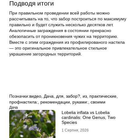
Подводя итоги
При правильном проведении всей работы можно
рассчитывать на то, что забор построиться по максимуму
правильно и будет служить несколько десятков лет.
Аналогичные заграждения в состоянии прекрасно
обезопасить от
проникновения чужих
на территорию.
Вместе с этим ограждения из профилированого настила
— это оригинальное привлекательное стильное
украшение загородных территорий.
Позначки:
видео
,
Дача
,
для
,
забор?
,
из
,
практические
,
профнастила:
,
рекомендации
,
руками:
,
своими
Дача
Lobelia inflata vs Lobelia
cardinalis: One Genus, Two
Species
1 Серпня, 2026