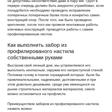
не допустимы несоответствия даже в пару мм. Грунт в
первую очередь должен быть аккуратно утрамбован, если
понадобится необходимо проводить исправление
поперечных поперечные балки пола и конкретно самих
конструкций опор. После того, как было проведено
крепление, после того как провели монтажные работы
ключевых конструкций, проводятся работы с самим
профилированным листом.
Как выполнить забор из
профилированого настила
собственными руками
Выстроив свой личный дом, мы устремляемся его
выполнить неопасным, окружив его неприступной стеной.
Поломав голову в поиске ограждений которые: были бы
привлекательными, надежными, долговечными и при
этом довольно дешевыми, среди уже имеющихся на
рынке строительных материалов материалов, смело
можно остановиться на профлисте.
Преимуществом заборов из профилированого настила
назвать можно: