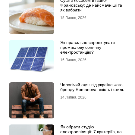
Суші з лососем в Івано-
Франківську: де найсмачніші та
як вибрати
15 Липня, 2026
Як правильно спроектувати
промислову сонячну
електростанцію?
15 Липня, 2026
Чоловічий одяг від українського
бренду Romanova: якість і стиль
14 Липня, 2026
Як обрати студію
електроепіляції: 7 критеріїв, на