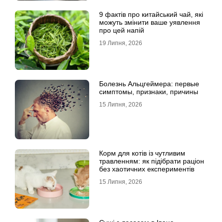
9 фактів про китайський чай, які
можуть змінити ваше уявлення
про цей напій
19 Липня, 2026
Болезнь Альцгеймера: первые
симптомы, признаки, причины
15 Липня, 2026
Корм для котів із чутливим
травленням: як підібрати раціон
без хаотичних експериментів
15 Липня, 2026