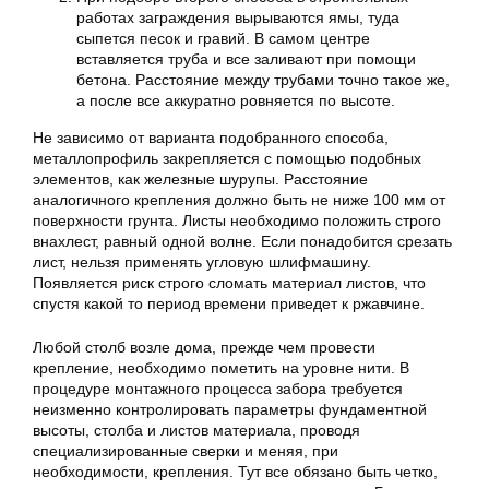
работах заграждения вырываются ямы, туда
сыпется песок и гравий. В самом центре
вставляется труба и все заливают при помощи
бетона. Расстояние между трубами точно такое же,
а после все аккуратно ровняется по высоте.
Не зависимо от варианта подобранного способа,
металлопрофиль закрепляется с помощью подобных
элементов, как железные шурупы. Расстояние
аналогичного крепления должно быть не ниже 100 мм от
поверхности грунта. Листы необходимо положить строго
внахлест, равный одной волне. Если понадобится срезать
лист, нельзя применять угловую шлифмашину.
Появляется риск строго сломать материал листов, что
спустя какой то период времени приведет к ржавчине.
Любой столб возле дома, прежде чем провести
крепление, необходимо пометить на уровне нити. В
процедуре монтажного процесса забора требуется
неизменно контролировать параметры фундаментной
высоты, столба и листов материала, проводя
специализированные сверки и меняя, при
необходимости, крепления. Тут все обязано быть четко,