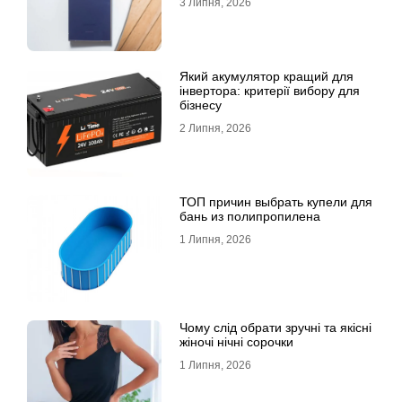
3 Липня, 2026
Який акумулятор кращий для
інвертора: критерії вибору для
бізнесу
2 Липня, 2026
ТОП причин выбрать купели для
бань из полипропилена
1 Липня, 2026
Чому слід обрати зручні та якісні
жіночі нічні сорочки
1 Липня, 2026