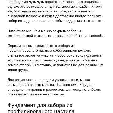
необходимо чуть-чуть дороже оцинкованного варианта,
однако это возмещается длительностью службы. К тому
же, благодаря полимерной защите, вы забываете о
ежегодной покраске и будет достаточно иногда поливать
забор из садового шланга, чтобы поддерживать в чистоте.
Читайте также: Чем можно закрыть забор из
металлической сетки: выверенные и необычные способы
Первым шагом строительства забора из
профилированого настила собственными руками,
считается разметка участка и обустройству фундамента,
который во многих случаях нужен, а просто забитые в
землю столбы из металла, используют не для различных
типов грунта.
Для размечивания находим угловые точки, места
размещения вороти калиток. Натягиваем нитку для
определения границ и размечаем шаг между столбами,
очень часто типовый — 2,5 метра.
Фундамент для забора из
профилированого настила