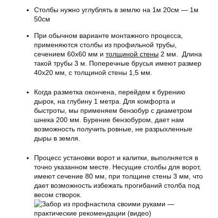
Столбы нужно углублять в землю на 1м 20см — 1м
50см
При обычном варианте монтажного процесса,
применяются столбы из профильной трубы,
сечением 60х60 мм и
толщиной стены
2 мм. Длина
такой трубы 3 м. Поперечные брусья имеют размер
40х20 мм, с
толщиной стены
1,5 мм.
Когда разметка окончена, перейдем к бурению
дырок, на глубину 1 метра. Для комфорта и
быстроты, мы применяем бензобур с диаметром
шнека 200 мм. Бурение бензобуром, дает нам
возможность получить ровные, не разрыхленные
дыры в земля.
Процесс установки ворот и калитки, выполняется в
точно указанном месте. Несущие столбы для ворот,
имеют сечение 80 мм, при толщине стены 3 мм, что
дает возможность избежать прогибаний столба под
весом створок.