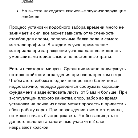
чужих
;
На высоте находятся ключевые звукоизолирующие
свойства.
Процесс установки подобного забора времени много не
занимает и сил, все может зависеть от численности
столбов для опоры, поперечные балки пола и самого
металлопрофиля. В каждом случае применение
материала при заграждении участка даст возможность
уменьшить материальные и не постоянные траты.
Есть и некоторые минусы. Среди них можно подчеркнуть
потерю стойкости ограждения при очень крепком ветре.
Чтобы этого избежать одних поперечные балки пола
недостаточно, нередко доводится сооружать хороший
фундамент и задействовать листы от 5 мм и больше. При
эксплуатации плохого качества опор, забор во время
установки на почве из песка может просесть и привести к
сбою работу ворот. При повреждении листа материала,
он может начать быстро ржаветь. Чтобы защищать от
данного явления аналогичные участки в 2 слоя
накрывают краской.