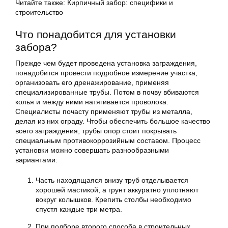
Читайте также: Кирпичный забор: специфики и
строительство
Что понадобится для установки
забора?
Прежде чем будет проведена установка заграждения,
понадобится провести подробное измерение участка,
организовать его дренажирование, применяя
специализированные трубы. Потом в почву вбиваются
колья и между ними натягивается проволока.
Специалисты почасту применяют трубы из металла,
делая из них ограду. Чтобы обеспечить большое качество
всего заграждения, трубы опор стоит покрывать
специальным противокоррозийным составом. Процесс
установки можно совершать разнообразными
вариантами:
Часть находящаяся внизу труб отделывается
хорошей мастикой, а грунт аккуратно уплотняют
вокруг колышков. Крепить столбы необходимо
спустя каждые три метра.
При подборе второго способа в строительных