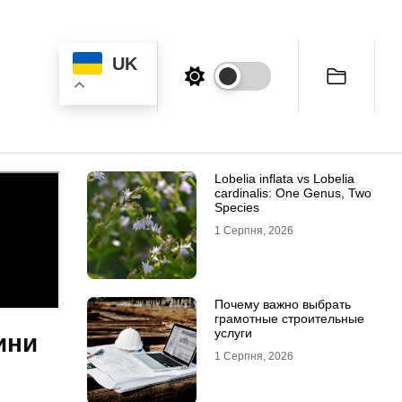
UK
Lobelia inflata vs Lobelia
cardinalis: One Genus, Two
Species
1 Серпня, 2026
Почему важно выбрать
грамотные строительные
услуги
ини
1 Серпня, 2026