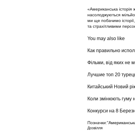
«Американська історія 
насолоджуються мільйони
ми ще побачимо історії,
та страхітливими перс
You may also like
Как правильно испол
Фільми, від яких не 
Лучшие топ 20 турец
Китайський Новий рік
Коли змінюють гуму н
Конкурси на 8 Березн
Позначки:
“Американськ
Дозвілля