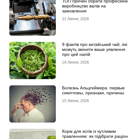
ТОП причин обрати професійне
виробництво валів на
замовлення
21 Липня, 2026
9 фактів про китайський чай, які
можуть змінити ваше уявлення
про цей напій
19 Липня, 2026
Болезнь Альцгеймера: первые
симптомы, признаки, причины
15 Липня, 2026
Корм для котів із чутливим
травленням: як підібрати раціон