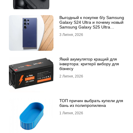
Выгодный к покупке б/у Samsung
Galaxy S24 Ultra и почему новый
Samsung Galaxy S25 Ultra
признан лучшим
3 Липня, 2026
Який акумулятор кращий для
інвертора: критерії вибору для
бізнесу
2 Липня, 2026
ТОП причин выбрать купели для
бань из полипропилена
1 Липня, 2026