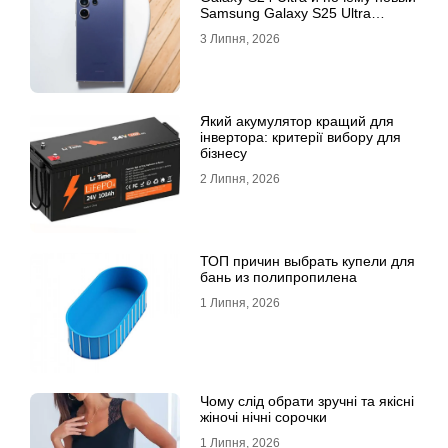
Samsung Galaxy S25 Ultra
признан лучшим
3 Липня, 2026
Який акумулятор кращий для
інвертора: критерії вибору для
бізнесу
2 Липня, 2026
ТОП причин выбрать купели для
бань из полипропилена
1 Липня, 2026
Чому слід обрати зручні та якісні
жіночі нічні сорочки
1 Липня, 2026