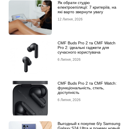
Як обрати студію
електроепіляції: 7 критеріїв, на
які варто звернути увагу
12 Липня, 2026
CMF Buds Pro 2 та CMF Watch
Pro 2: ідеальні гаджети для
сучасного користувача
6 Липня, 2026
CMF Buds Pro 2 та CMF Watch:
функціональність, стиль,
доступність
6 Липня, 2026
Выгодный к покупке б/у Samsung
Galaxy S24 Ultra и почему новый