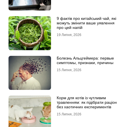
9 фактів про китайський чай, які
можуть змінити ваше уявлення
про цей напій
19 Липня, 2026
Болезнь Альцгеймера: первые
симптомы, признаки, причины
15 Липня, 2026
Корм для котів із чутливим
травленням: як підібрати раціон
без хаотичних експериментів
15 Липня, 2026