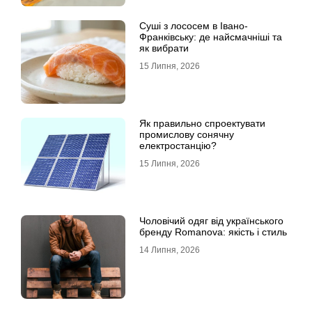
Суші з лососем в Івано-
Франківську: де найсмачніші та
як вибрати
15 Липня, 2026
Як правильно спроектувати
промислову сонячну
електростанцію?
15 Липня, 2026
Чоловічий одяг від українського
бренду Romanova: якість і стиль
14 Липня, 2026