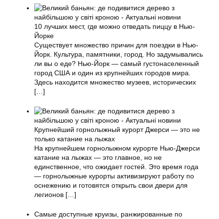
10 лучших мест, где можно отведать пиццу в Нью-
Йорке
Существует множество причин для поездки в Нью-
Йорк. Культура, памятники, город. Но задумывались
ли вы о еде? Нью-Йорк — самый густонаселенный
город США и один из крупнейших городов мира.
Здесь находится множество музеев, исторических
[…]
Крупнейший горнолыжный курорт Джерси — это не
только катание на лыжах
На крупнейшем горнолыжном курорте Нью-Джерси
катание на лыжах — это главное, но не
единственное, что ожидает гостей. Это время года
— горнолыжные курорты активизируют работу по
оснежению и готовятся открыть свои двери для
легионов
[…]
Самые доступные круизы, ранжированные по