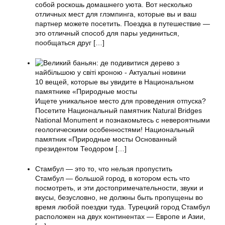
собой роскошь домашнего уюта. Вот несколько
отличных мест для глэмпинга, которые вы и ваш
партнер можете посетить. Поездка в путешествие —
это отличный способ для пары уединиться,
пообщаться друг
[…]
10 вещей, которые вы увидите в Национальном
памятнике «Природные мосты
Ищете уникальное место для проведения отпуска?
Посетите Национальный памятник Natural Bridges
National Monument и познакомьтесь с невероятными
геологическими особенностями! Национальный
памятник «Природные мосты Основанный
президентом Теодором
[…]
Стамбул — это то, что нельзя пропустить
Стамбул — большой город, в котором есть что
посмотреть, и эти достопримечательности, звуки и
вкусы, безусловно, не должны быть пропущены во
время любой поездки туда. Турецкий город Стамбул
расположен на двух континентах — Европе и Азии,