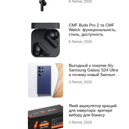
6 Липня, 2026
CMF Buds Pro 2 та CMF
Watch: функціональність,
стиль, доступність
6 Липня, 2026
Выгодный к покупке б/у
Samsung Galaxy S24 Ultra
и почему новый Samsung
Galaxy S25 Ultra признан
3 Липня, 2026
лучшим
Який акумулятор кращий
для інвертора: критерії
вибору для бізнесу
2 Липня, 2026