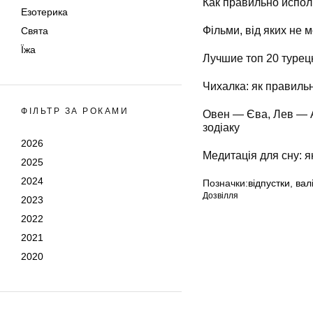
Как правильно испол
Езотерика
Фільми, від яких не 
Свята
Їжа
Лучшие топ 20 турец
Чихалка: як правиль
ФІЛЬТР ЗА РОКАМИ
Овен — Єва, Лев — Ад
зодіаку
2026
Медитація для сну: 
2025
2024
Позначки:
відпустки
,
валі
Дозвілля
2023
2022
2021
2020