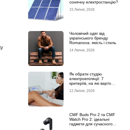
сонячну електростанцію?
15 Липня, 2026
Чоловічий одяг від
українського бренду
Romanova: якість і стиль
ку
14 Липня, 2026
Як обрати студію
електроепіляції: 7
критеріїв, на які варто
звернути увагу
12 Липня, 2026
CMF Buds Pro 2 та CMF
Watch Pro 2: ідеальні
гаджети для сучасного
користувача