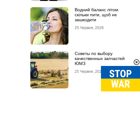
Водний баланс літом:
скільки пити, щоб не
зашкодити
25 Червня, 2026
Советы по выбору
качественных запчастей
ЮМЗ
25 Червня, 2026