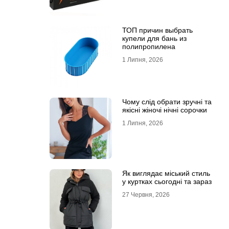
ТОП причин выбрать
купели для бань из
полипропилена
1 Липня, 2026
Чому слід обрати зручні та
якісні жіночі нічні сорочки
1 Липня, 2026
Як виглядає міський стиль
у куртках сьогодні та зараз
27 Червня, 2026