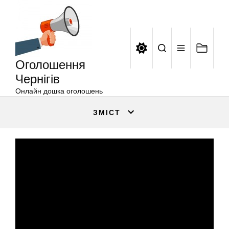
Оголошення
Перейти
Чернігів
до
вмісту
Оголошення
Чернігів
Онлайн дошка оголошень
ЗМІСТ