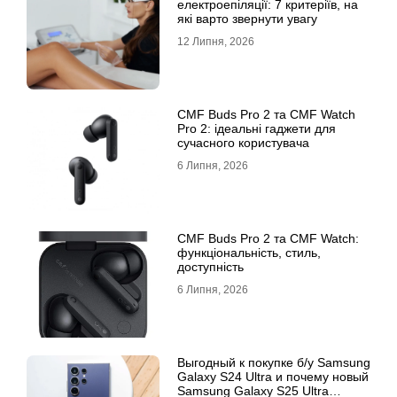
електроепіляції: 7 критеріїв, на
які варто звернути увагу
12 Липня, 2026
CMF Buds Pro 2 та CMF Watch
Pro 2: ідеальні гаджети для
сучасного користувача
6 Липня, 2026
CMF Buds Pro 2 та CMF Watch:
функціональність, стиль,
доступність
6 Липня, 2026
Выгодный к покупке б/у Samsung
Galaxy S24 Ultra и почему новый
Samsung Galaxy S25 Ultra