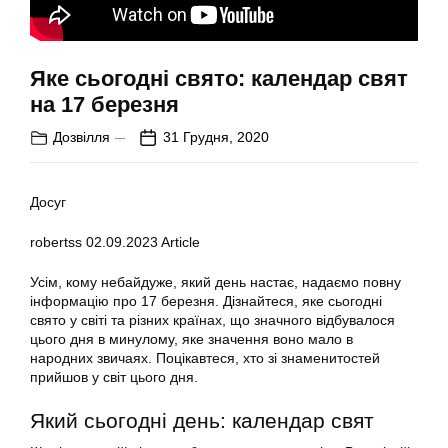
Яке сьогодні свято: календар свят
на 17 березня
Дозвілля
31 Грудня, 2020
Досуг
robertss
02.09.2023
Article
Усім, кому небайдуже, який день настає, надаємо повну
інформацію про 17 березня. Дізнайтеся, яке сьогодні
свято у світі та різних країнах, що значного відбувалося
цього дня в минулому, яке значення воно мало в
народних звичаях. Поцікавтеся, хто зі знаменитостей
прийшов у світ цього дня.
Який сьогодні день: календар свят