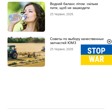
Водний баланс літом: скільки
пити, щоб не зашкодити
25 Червня, 2026
Советы по выбору качественных
запчастей ЮМЗ
25 Червня, 2026