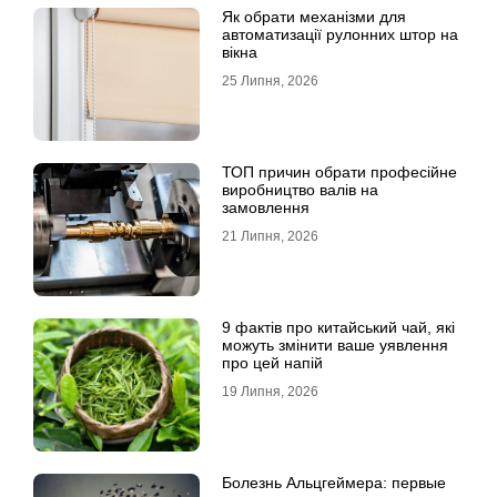
Як обрати механізми для
автоматизації рулонних штор на
вікна
25 Липня, 2026
ТОП причин обрати професійне
виробництво валів на
замовлення
21 Липня, 2026
9 фактів про китайський чай, які
можуть змінити ваше уявлення
про цей напій
19 Липня, 2026
Болезнь Альцгеймера: первые