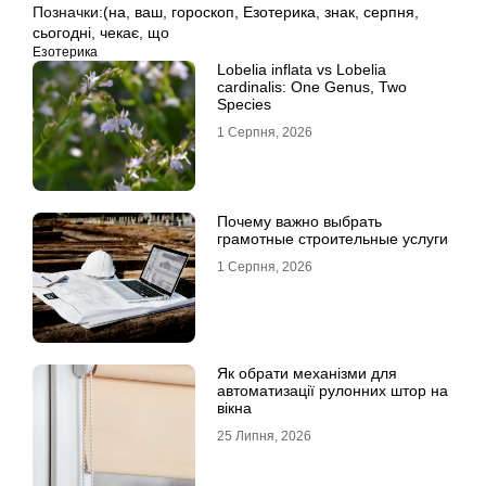
Позначки:
(на
,
ваш
,
гороскоп
,
Езотерика
,
знак
,
серпня
,
сьогодні
,
чекає
,
що
Езотерика
Lobelia inflata vs Lobelia
cardinalis: One Genus, Two
Species
1 Серпня, 2026
Почему важно выбрать
грамотные строительные услуги
1 Серпня, 2026
Як обрати механізми для
автоматизації рулонних штор на
вікна
25 Липня, 2026