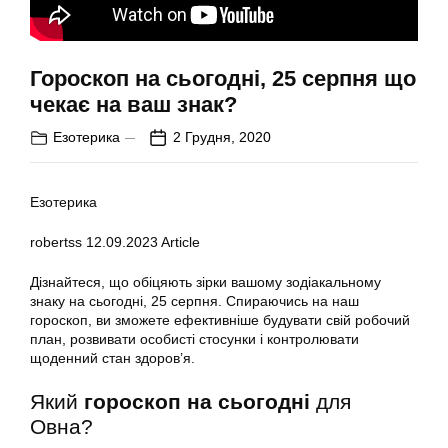
Гороскоп на сьогодні, 25 серпня що
чекає на ваш знак?
Езотерика
2 Грудня, 2020
Езотерика
robertss
12.09.2023
Article
Дізнайтеся, що обіцяють зірки вашому зодіакальному
знаку на сьогодні, 25 серпня. Спираючись на наш
гороскоп, ви зможете ефективніше будувати свій робочий
план, розвивати особисті стосунки і контролювати
щоденний стан здоров’я.
Який
гороскоп на сьогодні
для
Овна?