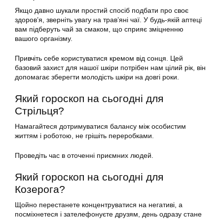
Якщо давно шукали простий спосіб подбати про своє
здоров’я, зверніть увагу на трав’яні чаї. У будь-якій аптеці
вам підберуть чай за смаком, що сприяє зміцненню
вашого організму.
Привчіть себе користуватися кремом від сонця. Цей
базовий захист для нашої шкіри потрібен нам цілий рік, він
допомагає зберегти молодість шкіри на довгі роки.
Який гороскоп на сьогодні для
Стрільця?
Намагайтеся дотримуватися балансу між особистим
життям і роботою, не грішіть переробками.
Проведіть час в оточенні приємних людей.
Який гороскоп на сьогодні для
Козерога?
Щойно перестанете концентруватися на негативі, а
посміхнетеся і зателефонуєте друзям, день одразу стане