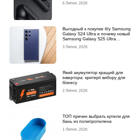
6 Липня, 2026
Выгодный к покупке б/у Samsung
Galaxy S24 Ultra и почему новый
Samsung Galaxy S25 Ultra
признан лучшим
3 Липня, 2026
Який акумулятор кращий для
інвертора: критерії вибору для
бізнесу
2 Липня, 2026
ТОП причин выбрать купели для
бань из полипропилена
1 Липня, 2026