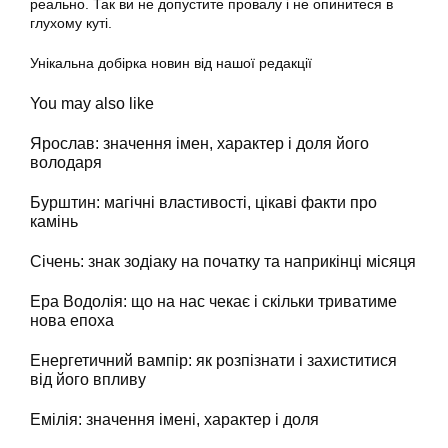
реально. Так ви не допустите провалу і не опинитеся в
глухому куті.
Унікальна добірка новин від нашої редакції
You may also like
Ярослав: значення імен, характер і доля його
володаря
Бурштин: магічні властивості, цікаві факти про
камінь
Січень: знак зодіаку на початку та наприкінці місяця
Ера Водолія: що на нас чекає і скільки триватиме
нова епоха
Енергетичний вампір: як розпізнати і захиститися
від його впливу
Емілія: значення імені, характер і доля