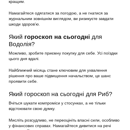
кращим.
Намагайтеся одягатися за погодою, а не гнатися за
журнальним зовнішнім виглядом, ви ризикуєте завдати
шкоди здоров’ю.
Який
гороскоп на сьогодні
для
Водолія?
Можливо, зробите приємну покупку для себе. Усі поїздки
цього дня вдалі.
Найближчий місяць стане ключовим для ухвалення
рішення про ваше підвищення начальством, це шанс
проявити себе.
Який гороскоп на сьогодні для Риб?
Вчіться шукати компроміси у стосунках, а не тільки
відстоювати свою думку.
Мисліть розсудливо, не переоцініть власні сили, особливо
у фінансових справах. Намагайтеся дивитися на речі