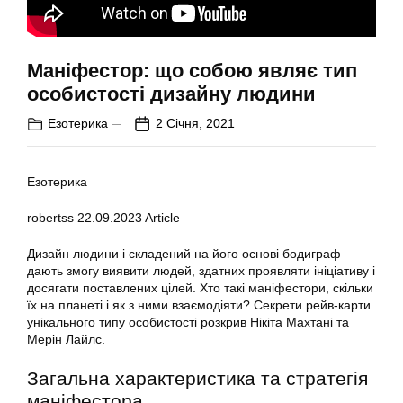
Маніфестор: що собою являє тип
особистості дизайну людини
Езотерика
2 Січня, 2021
Езотерика
robertss
22.09.2023
Article
Дизайн людини і складений на його основі бодиграф
дають змогу виявити людей, здатних проявляти ініціативу і
досягати поставлених цілей. Хто такі маніфестори, скільки
їх на планеті і як з ними взаємодіяти? Секрети рейв-карти
унікального типу особистості розкрив Нікіта Махтані та
Мерін Лайлс.
Загальна характеристика та стратегія
маніфестора