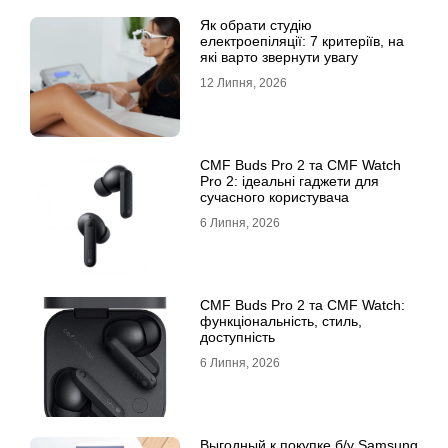
Як обрати студію
електроепіляції: 7 критеріїв, на
які варто звернути увагу
12 Липня, 2026
CMF Buds Pro 2 та CMF Watch
Pro 2: ідеальні гаджети для
сучасного користувача
6 Липня, 2026
CMF Buds Pro 2 та CMF Watch:
функціональність, стиль,
доступність
6 Липня, 2026
Выгодный к покупке б/у Samsung