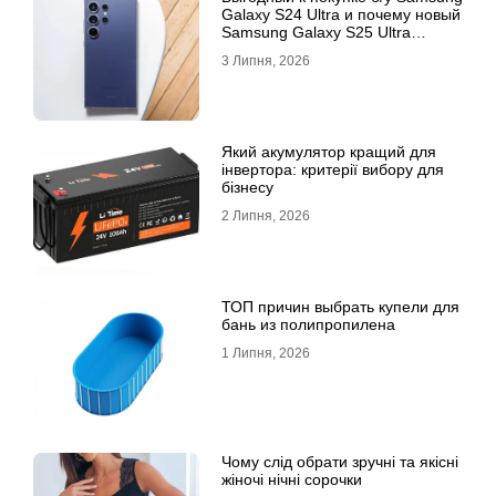
Galaxy S24 Ultra и почему новый
Samsung Galaxy S25 Ultra
признан лучшим
3 Липня, 2026
Який акумулятор кращий для
інвертора: критерії вибору для
бізнесу
2 Липня, 2026
ТОП причин выбрать купели для
бань из полипропилена
1 Липня, 2026
Чому слід обрати зручні та якісні
жіночі нічні сорочки