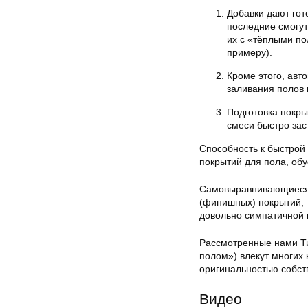
Добавки дают гот
последние смогут
их с «тёплыми по
примеру).
Кроме этого, авт
заливания полов 
Подготовка покры
смеси быстро зас
Способность к быстрой
покрытий для пола, обу
Самовыравнивающиеся 
(финишных) покрытий, 
довольно симпатичной 
Рассмотренные нами Ти
полом») влекут многих
оригинальностью собств
Видео