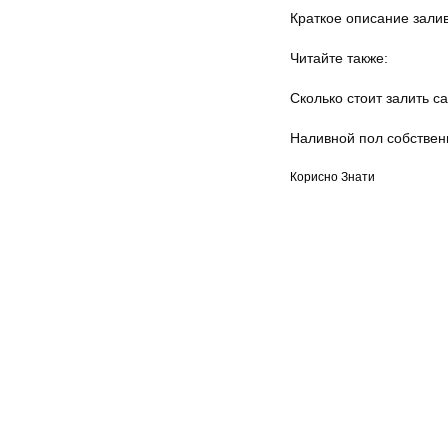
Краткое описание зали
Читайте также:
Сколько стоит залить 
Наливной
пол собствен
Корисно Знати
Мапа сайту