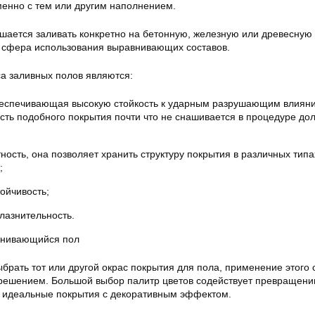
енно с тем или другим наполнением.
ешается заливать конкретно на бетонную, железную или древесную
 сфера использования выравнивающих составов.
а заливных полов являются:
беспечивающая высокую стойкость к ударным разрушающим влияни
сть подобного покрытия почти что не снашивается в процедуре до
ность, она позволяет хранить структуру покрытия в различных типа
;
ойчивость;
лазнительность.
внивающийся пол
выбрать тот или другой окрас покрытия для пола, применение этого 
решением. Большой выбор палитр цветов содействует превращени
в идеальные покрытия с декоративным эффектом.