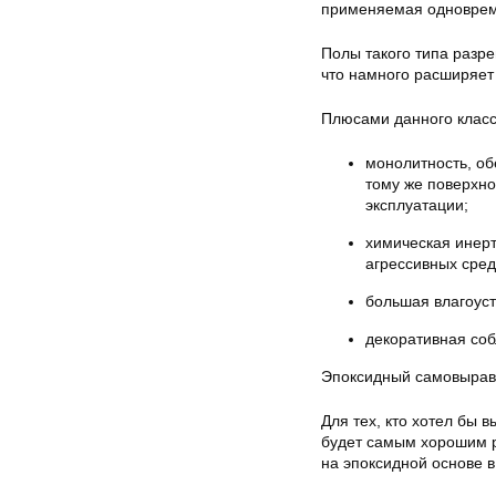
применяемая одноврем
Полы такого типа разр
что намного расширяет
Плюсами данного класс
монолитность, о
тому же поверхно
эксплуатации;
химическая инерт
агрессивных сред
большая влагоуст
декоративная соб
Эпоксидный самовыра
Для тех, кто хотел бы 
будет самым хорошим 
на эпоксидной основе 