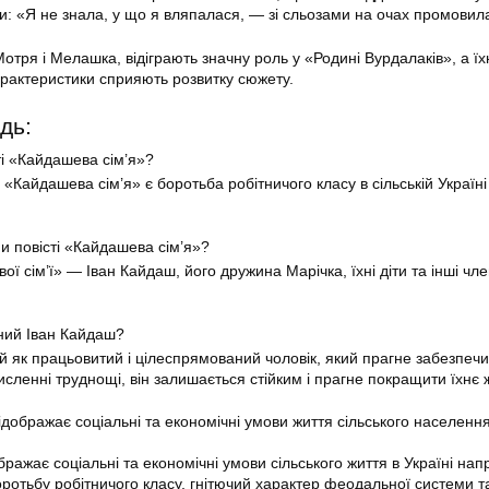
ти: «Я не знала, у що я вляпалася, — зі сльозами на очах промовил
Мотря і Мелашка, відіграють значну роль у «Родині Вурдалаків», а їх
характеристики сприяють розвитку сюжету.
дь:
ті «Кайдашева сім’я»?
«Кайдашева сім’я» є боротьба робітничого класу в сільській Україні
и повісті «Кайдашева сім’я»?
ої сім’ї» — Іван Кайдаш, його дружина Марічка, їхні діти та інші чл
ний Іван Кайдаш?
 як працьовитий і цілеспрямований чоловік, який прагне забезпеч
сленні труднощі, він залишається стійким і прагне покращити їхнє 
ідображає соціальні та економічні умови життя сільського населенн
ражає соціальні та економічні умови сільського життя в Україні напр
оротьбу робітничого класу, гнітючий характер феодальної системи т