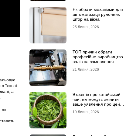
Як обрати механізми для
автоматизації рулонних
штор на вікна
25 Липня, 2026
ТОП причин обрати
професійне виробництво
валів на замовлення
21 Липня, 2026
мальовує
та їхньої
вані, а
9 фактів про китайський
.
чай, які можуть змінити
ваше уявлення про цей
напій
 як
19 Липня, 2026
о
ставить