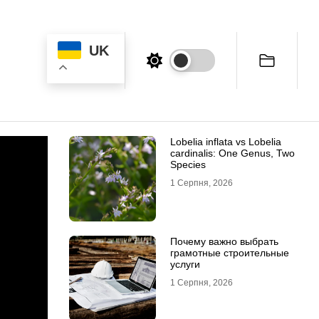
UK
Lobelia inflata vs Lobelia
cardinalis: One Genus, Two
Species
1 Серпня, 2026
Почему важно выбрать
грамотные строительные
услуги
1 Серпня, 2026