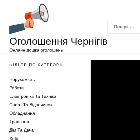
Оголошення
Перейти
Чернігів
до
вмісту
Оголошення Чернігів
Онлайн дошка оголошень
ФІЛЬТР ПО КАТЕГОРІЇ
Нерухомість
Робота
Електроніка Та Техніка
Спорт Та Відпочинок
Обладнання
Транспорт
Дім Та Дача
Хобі