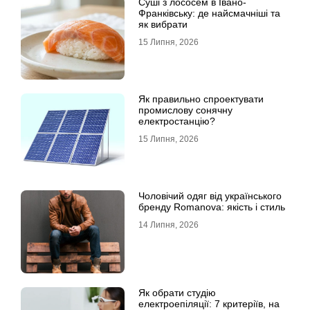
Суші з лососем в Івано-
Франківську: де найсмачніші та
як вибрати
15 Липня, 2026
Як правильно спроектувати
промислову сонячну
електростанцію?
15 Липня, 2026
Чоловічий одяг від українського
бренду Romanova: якість і стиль
14 Липня, 2026
Як обрати студію
електроепіляції: 7 критеріїв, на