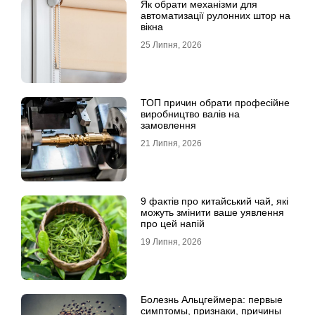
Як обрати механізми для
автоматизації рулонних штор на
вікна
25 Липня, 2026
ТОП причин обрати професійне
виробництво валів на
замовлення
21 Липня, 2026
9 фактів про китайський чай, які
можуть змінити ваше уявлення
про цей напій
19 Липня, 2026
Болезнь Альцгеймера: первые
симптомы, признаки, причины