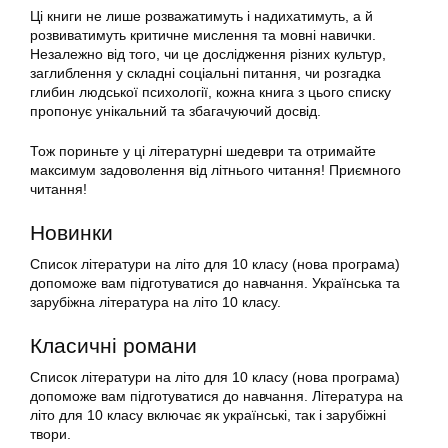
Ці книги не лише розважатимуть і надихатимуть, а й
розвиватимуть критичне мислення та мовні навички.
Незалежно від того, чи це дослідження різних культур,
заглиблення у складні соціальні питання, чи розгадка
глибин людської психології, кожна книга з цього списку
пропонує унікальний та збагачуючий досвід.
Тож пориньте у ці літературні шедеври та отримайте
максимум задоволення від літнього читання! Приємного
читання!
Новинки
Список літератури на літо для 10 класу (нова програма)
допоможе вам підготуватися до навчання. Українська та
зарубіжна література на літо 10 класу.
Класичні романи
Список літератури на літо для 10 класу (нова програма)
допоможе вам підготуватися до навчання. Література на
літо для 10 класу включає як українські, так і зарубіжні
твори.