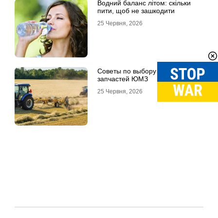
Водний баланс літом: скільки
пити, щоб не зашкодити
25 Червня, 2026
Советы по выбору качественных
запчастей ЮМЗ
25 Червня, 2026