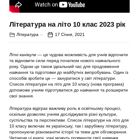
Література на літо 10 клас 2023 рік
Література
17 Січня, 2021
Літні канікули — це чудова можливість для учнів відпочити
та відновити сили перед початком нового навчального
року. Однак це також ідеальний час для продовження
навчання та підготовки до майбутніх випробувань. Один із
способів зробити це — зануритися у світ літератури.
Список літератури на літо для 10 класу (нова програма)
допоможе учням підготуватися до навчання та розширити
свої знання.
Література відіграє важливу роль в освітньому процесі,
оскільки дозволяє учням досліджувати різні культури,
суспільства та перспективи. Список літератури на літо для
10 класу включає як українську, так і зарубіжну літературу,
пропонуючи різноманітні історії та теми для обговорення.
Читаючи ці книги, учні можуть розвинути свої навички