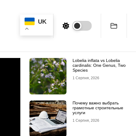
UK
Lobelia inflata vs Lobelia
cardinalis: One Genus, Two
Species
1 Серпня, 2026
Почему важно выбрать
грамотные строительные
услуги
1 Серпня, 2026