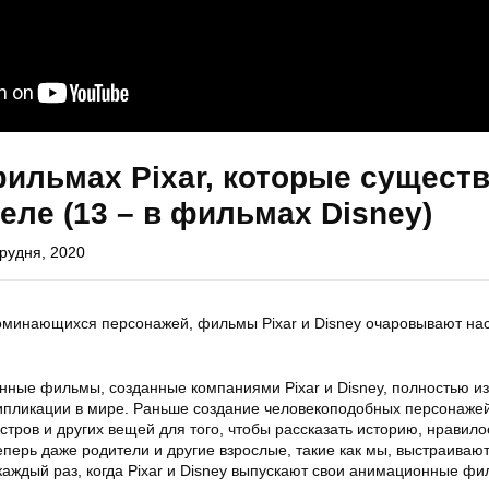
фильмах Pixar, которые сущест
еле (13 – в фильмах Disney)
Грудня, 2020
минающихся персонажей, фильмы Pixar и Disney очаровывают на
ные фильмы, созданные компаниями Pixar и Disney, полностью и
ипликации в мире. Раньше создание человекоподобных персонажей
стров и других вещей для того, чтобы рассказать историю, нравило
перь даже родители и другие взрослые, такие как мы, выстраивают
каждый раз, когда Pixar и Disney выпускают свои анимационные фи