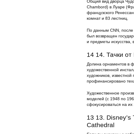
Общий вид дворца Чудо
Chambord) в Луаре (Фр
французского Ренессанс
комнат и 83 лестниц.
По данным CNN, после 
был возвращен государ
и предметы искусства, 
14 14. Тачки от
Долина орнаментов в 
художественной инстал
художников, известной
профинансировано тех
Художественное произв
моделей (с 1948 по 196
сфокусироваться на их 
13 13. Disney’s
Cathedral