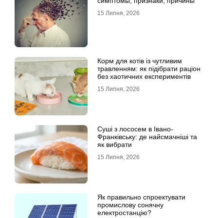
симптомы, признаки, причины
15 Липня, 2026
Корм для котів із чутливим
травленням: як підібрати раціон
без хаотичних експериментів
15 Липня, 2026
Суші з лососем в Івано-
Франківську: де найсмачніші та
як вибрати
15 Липня, 2026
Як правильно спроектувати
промислову сонячну
електростанцію?