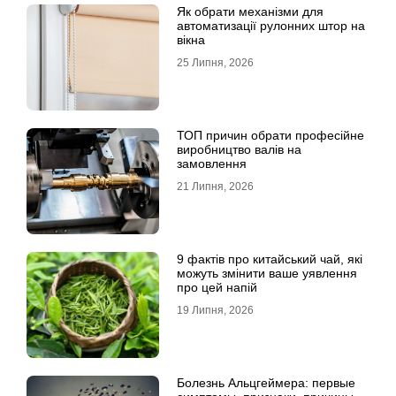
Як обрати механізми для
автоматизації рулонних штор на
вікна
25 Липня, 2026
ТОП причин обрати професійне
виробництво валів на
замовлення
21 Липня, 2026
9 фактів про китайський чай, які
можуть змінити ваше уявлення
про цей напій
19 Липня, 2026
Болезнь Альцгеймера: первые