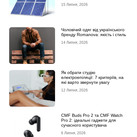
15 Липня, 2026
Чоловічий одяг від українського
бренду Romanova: якість і стиль
14 Липня, 2026
Як обрати студію
електроепіляції: 7 критеріїв, на
які варто звернути увагу
12 Липня, 2026
CMF Buds Pro 2 та CMF Watch
Pro 2: ідеальні гаджети для
сучасного користувача
6 Липня, 2026