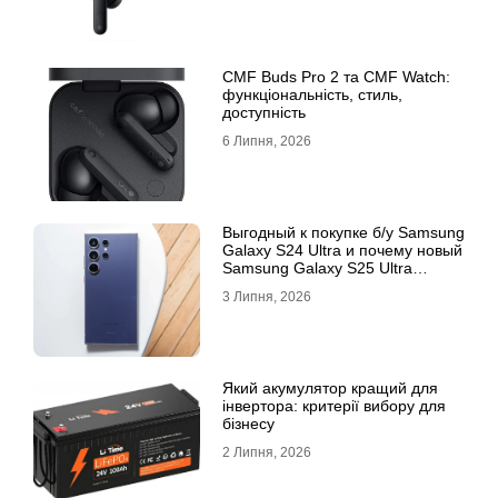
CMF Buds Pro 2 та CMF Watch:
функціональність, стиль,
доступність
6 Липня, 2026
Выгодный к покупке б/у Samsung
Galaxy S24 Ultra и почему новый
Samsung Galaxy S25 Ultra
признан лучшим
3 Липня, 2026
Який акумулятор кращий для
інвертора: критерії вибору для
бізнесу
2 Липня, 2026