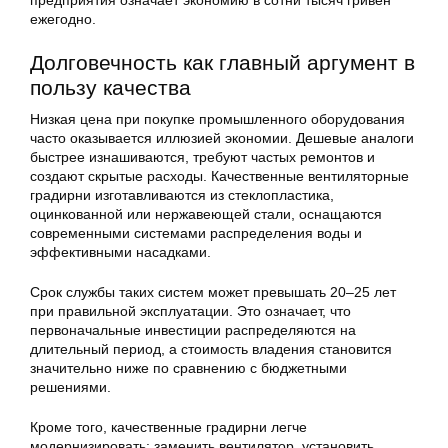
предприятия означает экономию в сотни тысяч гривен
ежегодно.
Долговечность как главный аргумент в
пользу качества
Низкая цена при покупке промышленного оборудования
часто оказывается иллюзией экономии. Дешевые аналоги
быстрее изнашиваются, требуют частых ремонтов и
создают скрытые расходы. Качественные вентиляторные
градирни изготавливаются из стеклопластика,
оцинкованной или нержавеющей стали, оснащаются
современными системами распределения воды и
эффективными насадками.
Срок службы таких систем может превышать 20–25 лет
при правильной эксплуатации. Это означает, что
первоначальные инвестиции распределяются на
длительный период, а стоимость владения становится
значительно ниже по сравнению с бюджетными
решениями.
Кроме того, качественные градирни легче
модернизировать: заменить вентилятор, установить