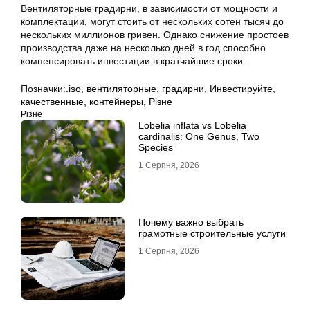
Вентиляторные градирни, в зависимости от мощности и
комплектации, могут стоить от нескольких сотен тысяч до
нескольких миллионов гривен. Однако снижение простоев
производства даже на несколько дней в год способно
компенсировать инвестиции в кратчайшие сроки.
Позначки:
.iso
,
вентиляторные
,
градирни
,
Инвестируйте
,
качественные
,
контейнеры
,
Різне
Різне
Lobelia inflata vs Lobelia
cardinalis: One Genus, Two
Species
1 Серпня, 2026
Почему важно выбрать
грамотные строительные услуги
1 Серпня, 2026