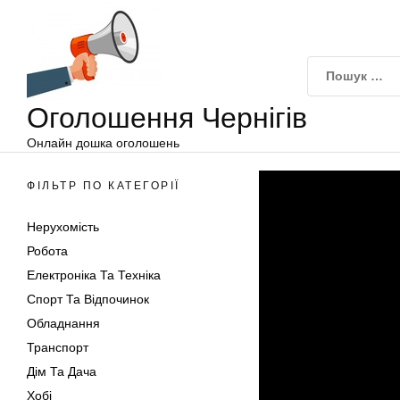
Оголошення
Перейти
Чернігів
до
вмісту
Оголошення Чернігів
Онлайн дошка оголошень
ФІЛЬТР ПО КАТЕГОРІЇ
Нерухомість
Робота
Електроніка Та Техніка
Спорт Та Відпочинок
Обладнання
Транспорт
Дім Та Дача
Хобі