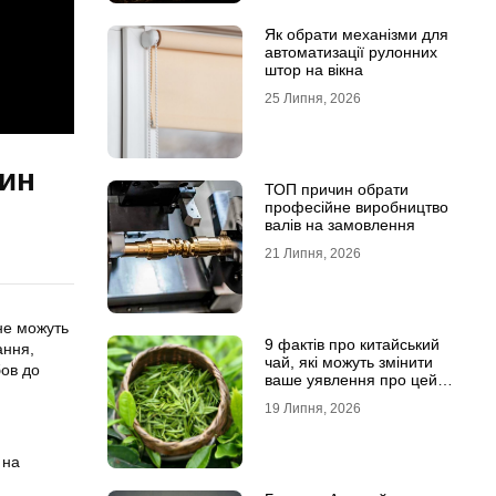
Як обрати механізми для
автоматизації рулонних
штор на вікна
25 Липня, 2026
кин
ТОП причин обрати
професійне виробництво
валів на замовлення
21 Липня, 2026
не можуть
9 фактів про китайський
ання,
чай, які можуть змінити
бов до
ваше уявлення про цей
напій
19 Липня, 2026
 на