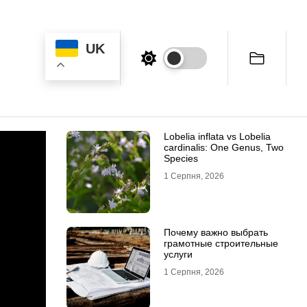
UK
Lobelia inflata vs Lobelia
cardinalis: One Genus, Two
Species
1 Серпня, 2026
Почему важно выбрать
грамотные строительные
услуги
1 Серпня, 2026