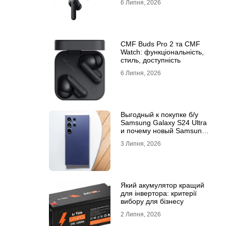
6 Липня, 2026
CMF Buds Pro 2 та CMF
Watch: функціональність,
стиль, доступність
6 Липня, 2026
Выгодный к покупке б/у
Samsung Galaxy S24 Ultra
и почему новый Samsung
Galaxy S25 Ultra признан
3 Липня, 2026
лучшим
Який акумулятор кращий
для інвертора: критерії
вибору для бізнесу
2 Липня, 2026