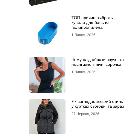
ТОП причин выбрать
купели для бань из
полипропилена
1 Липня, 2026
Чому слід обрати зручні та
якісні жіночі нічні сорочки
1 Липня, 2026
Як виглядає міський стиль
у куртках сьогодні та зараз
27 Червня, 2026