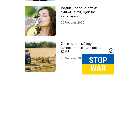
Водний баланс літом:
скільки пити, щоб не
зашкодити
25 Червня, 2026
Советы по выбору
качественных запчастей
ЮМЗ
25 Червня, 2026