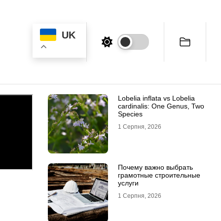
UK
Lobelia inflata vs Lobelia
cardinalis: One Genus, Two
Species
1 Серпня, 2026
Почему важно выбрать
грамотные строительные
услуги
1 Серпня, 2026