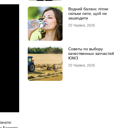
Водний баланс літом:
скільки пити, щоб не
зашкодити
25 Червня, 2026
Советы по выбору
качественных запчастей
ЮМЗ
25 Червня, 2026
ізнати:
ки Баскова