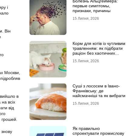
Болезнь Альцгеймера:
первые симптомы,
ру і
признаки, причины
якало
15 Липня, 2026
и. Він
е
Корм для котів із чутливим
травленням: як підібрати
раціон без хаотичних
го
експериментів
15 Липня, 2026
ах Москви,
 підробляв
Суші з лососем в Івано-
Франківську: де
найсмачніші та як вибрати
 вийшло в
 на всіх
15 Липня, 2026
ати від
ого
и грошей.
Як правильно
 знову
спроектувати промислову