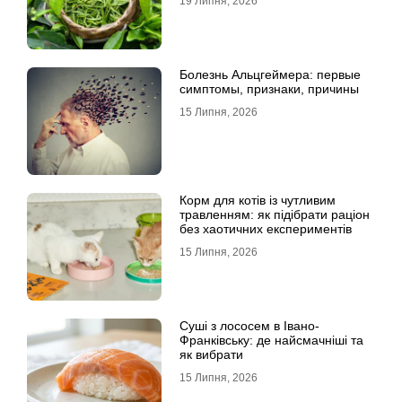
19 Липня, 2026
Болезнь Альцгеймера: первые
симптомы, признаки, причины
15 Липня, 2026
Корм для котів із чутливим
травленням: як підібрати раціон
без хаотичних експериментів
15 Липня, 2026
Суші з лососем в Івано-
Франківську: де найсмачніші та
як вибрати
15 Липня, 2026