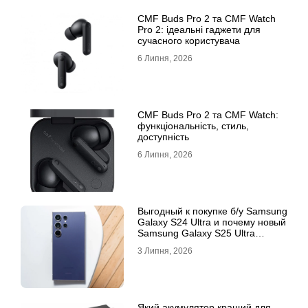
CMF Buds Pro 2 та CMF Watch
Pro 2: ідеальні гаджети для
сучасного користувача
6 Липня, 2026
CMF Buds Pro 2 та CMF Watch:
функціональність, стиль,
доступність
6 Липня, 2026
Выгодный к покупке б/у Samsung
Galaxy S24 Ultra и почему новый
Samsung Galaxy S25 Ultra
признан лучшим
3 Липня, 2026
Який акумулятор кращий для