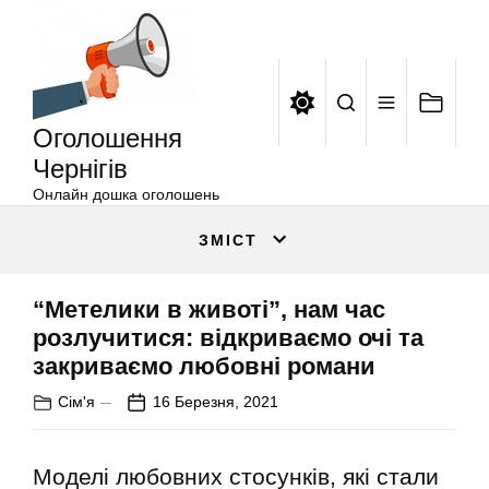
Оголошення
Перейти
Чернігів
до
вмісту
Оголошення
Чернігів
Онлайн дошка оголошень
ЗМІСТ
“Метелики в животі”, нам час
розлучитися: відкриваємо очі та
закриваємо любовні романи
Сім'я
16 Березня, 2021
Моделі любовних стосунків, які стали