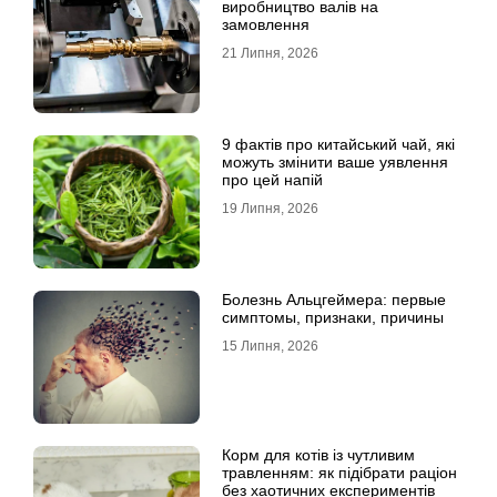
виробництво валів на
замовлення
21 Липня, 2026
9 фактів про китайський чай, які
можуть змінити ваше уявлення
про цей напій
19 Липня, 2026
Болезнь Альцгеймера: первые
симптомы, признаки, причины
15 Липня, 2026
Корм для котів із чутливим
травленням: як підібрати раціон
без хаотичних експериментів