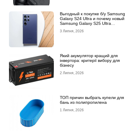
Выгодный к покупке б/у Samsung
Galaxy S24 Ultra и почему новый
Samsung Galaxy S25 Ultra
признан лучшим
3 Липня, 2026
Який акумулятор кращий для
інвертора: критерії вибору для
бізнесу
2 Липня, 2026
ТОП причин выбрать купели для
бань из полипропилена
1 Липня, 2026