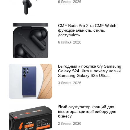
6 Липня, 2026
CMF Buds Pro 2 та CMF Watch:
функціональність, стиль,
доступність
6 Липня, 2026
Выгодный к покупке б/у Samsung
Galaxy S24 Ultra и почему новый
Samsung Galaxy S25 Ultra
признан лучшим
3 Липня, 2026
Який акумулятор кращий для
інвертора: критерії вибору для
бізнесу
2 Липня, 2026