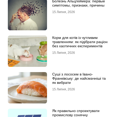
Болезнь Альцгеймера: первые
симптомы, признаки, причины
15 Липня, 2026
Корм для котів із чутливим
травленням: як підібрати раціон
без хаотичних експериментів
15 Липня, 2026
Суші з лососем в Івано-
Франківську: де найсмачніші та
як вибрати
15 Липня, 2026
Як правильно спроектувати
промислову сонячну