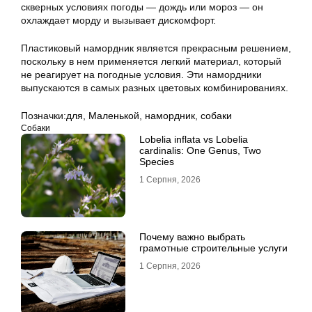
скверных условиях погоды — дождь или мороз — он
охлаждает морду и вызывает дискомфорт.
Пластиковый намордник является прекрасным решением,
поскольку в нем применяется легкий материал, который
не реагирует на погодные условия. Эти намордники
выпускаются в самых разных цветовых комбинированиях.
Позначки:
для
,
Маленькой
,
намордник
,
собаки
Собаки
Lobelia inflata vs Lobelia
cardinalis: One Genus, Two
Species
1 Серпня, 2026
Почему важно выбрать
грамотные строительные услуги
1 Серпня, 2026