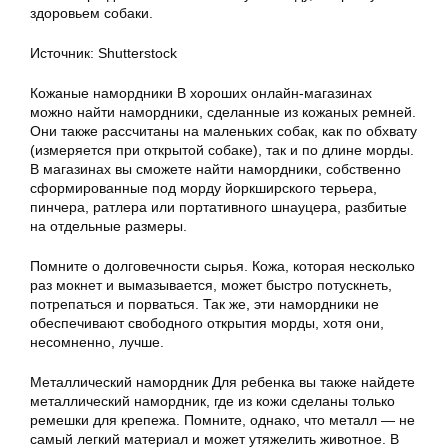
здоровьем собаки.
Источник: Shutterstock
Кожаные намордники В хороших онлайн-магазинах
можно найти намордники, сделанные из кожаных ремней.
Они также рассчитаны на маленьких собак, как по обхвату
(измеряется при открытой собаке), так и по длине морды.
В магазинах вы сможете найти намордники, собственно
сформированные под морду йоркширского терьера,
пинчера, ратлера или портативного шнауцера, разбитые
на отдельные размеры.
Помните о долговечности сырья. Кожа, которая несколько
раз мокнет и вымазывается, может быстро потускнеть,
потрепаться и порваться. Так же, эти намордники не
обеспечивают свободного открытия морды, хотя они,
несомненно, лучше.
Металлический намордник Для ребенка вы также найдете
металлический намордник, где из кожи сделаны только
ремешки для крепежа. Помните, однако, что металл — не
самый легкий материал и может утяжелить животное. В