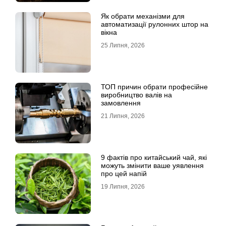
Як обрати механізми для
автоматизації рулонних штор на
вікна
25 Липня, 2026
ТОП причин обрати професійне
виробництво валів на
замовлення
21 Липня, 2026
9 фактів про китайський чай, які
можуть змінити ваше уявлення
про цей напій
19 Липня, 2026