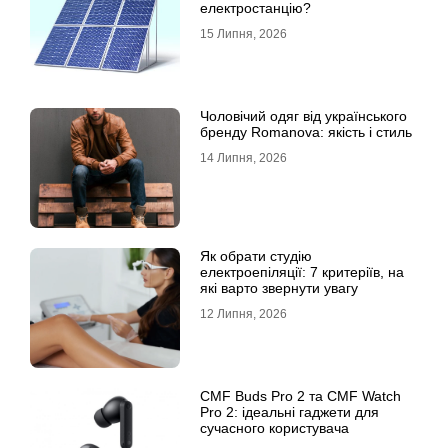
електростанцію?
15 Липня, 2026
Чоловічий одяг від українського
бренду Romanova: якість і стиль
14 Липня, 2026
Як обрати студію
електроепіляції: 7 критеріїв, на
які варто звернути увагу
12 Липня, 2026
CMF Buds Pro 2 та CMF Watch
Pro 2: ідеальні гаджети для
сучасного користувача