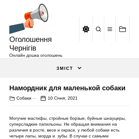
Оголошення
Перейти
Чернігів
до
вмісту
Оголошення
Чернігів
Онлайн дошка оголошень
ЗМІСТ
Намордник для маленькой собаки
Собаки
10 Січня, 2021
Могучие мастифы, стройные борзые, буйные шнауцеры,
суперсладкие папильоны. Не обращая внимания на
различия в росте, весе и окрасе, у любой собаки есть
четыре лапы, морда и. зубы. В случае с самыми