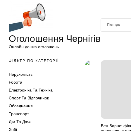
Оголошення
Перейти
Чернігів
до
вмісту
Оголошення Чернігів
Онлайн дошка оголошень
ФІЛЬТР ПО КАТЕГОРІЇ
Нерухомість
Робота
Електроніка Та Техніка
Спорт Та Відпочинок
Обладнання
Транспорт
Дім Та Дача
Бен Барнс: філ
Хобі
принесли актор