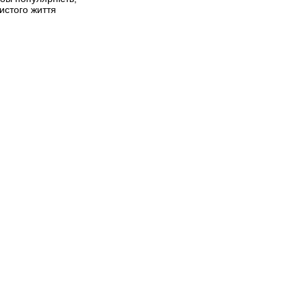
истого життя