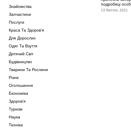
подробиці особ
Знайомства
13 Лютого, 2021
Запчастини
Послуги
Краса Та Здоров'я
Для Дорослих
Одяг Та Взуття
Дитячий Світ
Будівництво
Тварини Та Рослини
Різне
Оголошення
Економіка
Здоров'я
Туризм
Наука
Техніка