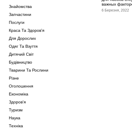
важных фактор
Знайомства
6 Березня, 2022
Запчастини
Послуги
Краса Та Здоров'я
Для Дорослих
Одяг Та Взуття
Дитячий Світ
Будівництво
Тварини Та Рослини
Різне
Оголошення
Економіка
Здоров'я
Туризм
Наука
Техніка