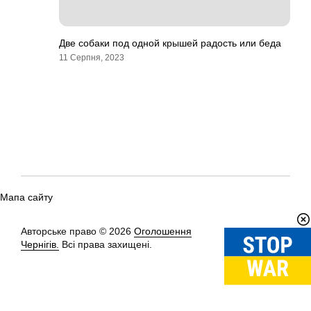
Две собаки под одной крышей радость или беда
11 Серпня, 2023
Мапа сайту
Авторське право © 2026
Оголошення
Вгору
↑
Чернігів.
Всі права захищені.