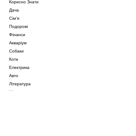
Корисно Знати
Дача
Сім'я
Подорожі
Фінанси
Акваріум
Собаки
Коти
Електрика
Авто
Література
Музика
Дозвілля
Кіно
Мапа сайту
Своїми Руками
Тварини
Авторське право © 202
Поради