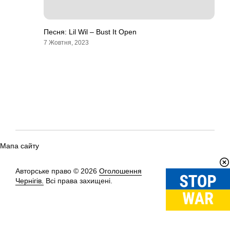
Песня: Lil Wil – Bust It Open
7 Жовтня, 2023
Мапа сайту
Авторське право © 2026
Оголошення
Вгору
↑
Чернігів.
Всі права захищені.