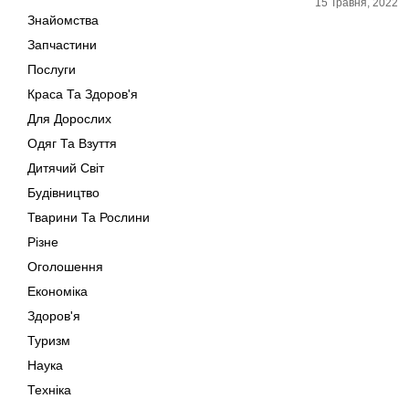
15 Травня, 2022
Знайомства
Запчастини
Послуги
Краса Та Здоров'я
Для Дорослих
Одяг Та Взуття
Дитячий Світ
Будівництво
Тварини Та Рослини
Різне
Оголошення
Економіка
Здоров'я
Туризм
Наука
Техніка