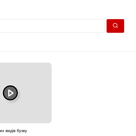
Пошук
х видів бузку