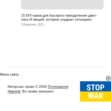
15 DIY-хаков для быстрого преодоления джет-
лага (5 вещей, которые ухудшат ситуацию)
3 Березня, 2021
Мапа сайту
Авторське право © 2026
Оголошення
Вгору
↑
Чернігів.
Всі права захищені.