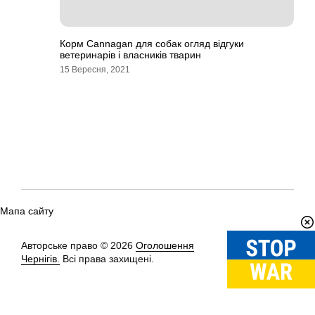
Корм Cannagan для собак огляд відгуки
ветеринарів і власників тварин
15 Вересня, 2021
Мапа сайту
Авторське право © 2026
Оголошення
Вгору
↑
Чернігів.
Всі права захищені.