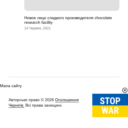
Новое лицо сладкого производителя chocolate
research facility
14 Червня, 2021
Мапа сайту
Авторське право © 2026
Оголошення
Вгору
↑
Чернігів.
Всі права захищені.