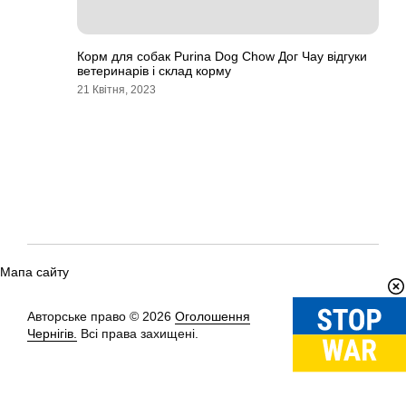
Корм для собак Purina Dog Chow Дог Чау відгуки
ветеринарів і склад корму
21 Квітня, 2023
Мапа сайту
Авторське право © 2026
Оголошення
Вгору
↑
Чернігів.
Всі права захищені.