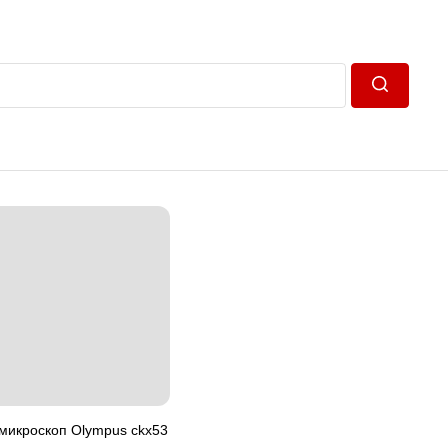
Пошук
микроскоп Olympus ckx53