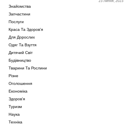
23 Липня, 2023
Знайомства
Запчастини
Послуги
Краса Та Здоров'я
Для Дорослих
Одяг Та Взуття
Дитячий Світ
Будівництво
Тварини Та Рослини
Різне
Оголошення
Економіка
Здоров'я
Туризм
Наука
Техніка