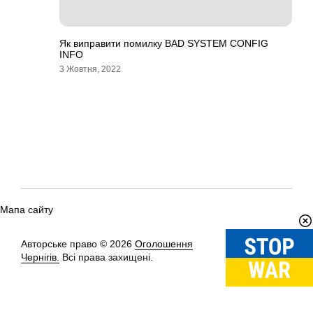
Як виправити помилку BAD SYSTEM CONFIG
INFO
3 Жовтня, 2022
Мапа сайту
Авторське право © 2026
Оголошення
Вгору
↑
Чернігів.
Всі права захищені.