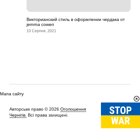
Викторианский стиль в оформлении чердака от
jemma cowen
10 Серпня, 2021
Мапа сайту
Авторське право © 2026
Оголошення
Вгору
↑
Чернігів.
Всі права захищені.