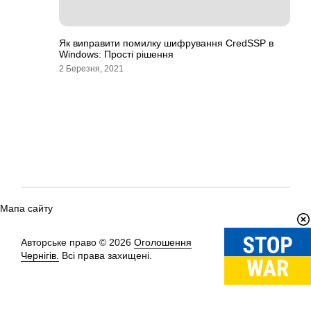
Як виправити помилку шифрування CredSSP в
Windows: Прості рішення
2 Березня, 2021
Мапа сайту
Авторське право © 2026
Оголошення
Вгору
↑
Чернігів.
Всі права захищені.