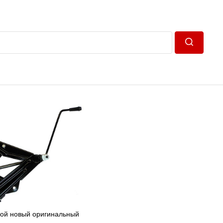
Пошук
вой новый оригинальный