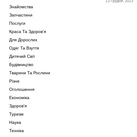
13 Грудня, 2023
Знайомства
Запчастини
Послуги
Краса Та Здоров'я
Для Дорослих
Одяг Та Взуття
Дитячий Світ
Будівництво
Тварини Та Рослини
Різне
Оголошення
Економіка
Здоров'я
Туризм
Наука
Техніка