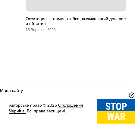
Окситоцин – гормон любви, вызывающий доверие
и объятия.
15 Вересня, 2023
Мапа сайту
Авторське право © 2026
Оголошення
Вгору
↑
Чернігів.
Всі права захищені.