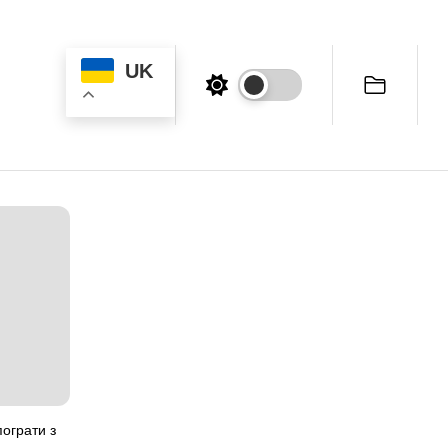
UK
пограти з