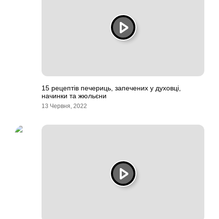
15 рецептів печериць, запечених у духовці,
начинки та жюльєни
13 Червня, 2022