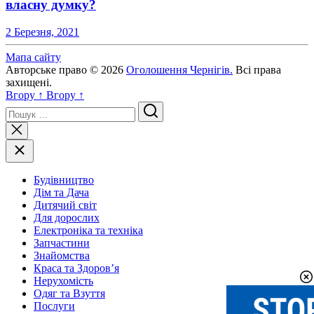
власну думку?
2 Березня, 2021
Мапа сайту
Авторське право © 2026
Оголошення Чернігів.
Всі права
захищені.
Вгору
↑
Вгору
↑
Пошук
Будівництво
Дім та Дача
Дитячий світ
Для дорослих
Електроніка та техніка
Запчастини
Знайомства
Краса та Здоров’я
Нерухомість
Одяг та Взуття
Послуги