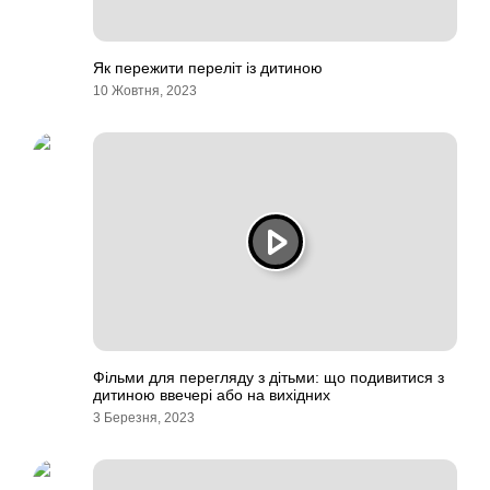
Як пережити переліт із дитиною
10 Жовтня, 2023
Фільми для перегляду з дітьми: що подивитися з
дитиною ввечері або на вихідних
3 Березня, 2023