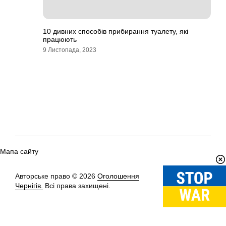
10 дивних способів прибирання туалету, які
працюють
9 Листопада, 2023
Мапа сайту
Авторське право © 2026
Оголошення
Вгору
↑
Чернігів.
Всі права захищені.