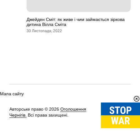
Джейден Сміт: як живе і чим займається зіркова
дитина Вілла Сміта
30 Листопада, 2022
Мапа сайту
Авторське право © 2026
Оголошення
Вгору
↑
Чернігів.
Всі права захищені.